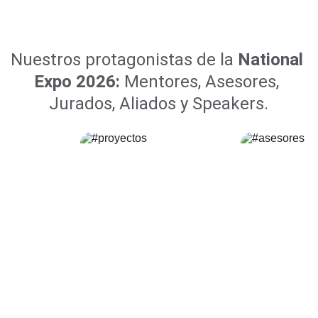
Nuestros protagonistas de la 
National 
Expo 2026:
 Mentores, Asesores, 
Jurados, Aliados y Speakers.
MENTO
ASESOR
RES
ES 
ACADE
MICOS